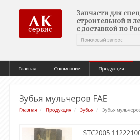
Запчасти для спе
строительной и л
с доставкой по Ро
Главная
О компании
Продукция
Зубья мульчеров FAE
Главная
Продукция
Зубья
Зубья мульчеро
STC2005 11222100