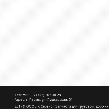
Телефон: +7 (342) 207 48 28;
Адрес:
г. Пермь, ул. Пушкарская, 51
2017© ООО ЛК Сервис - Запчасти для грузовой, дорож