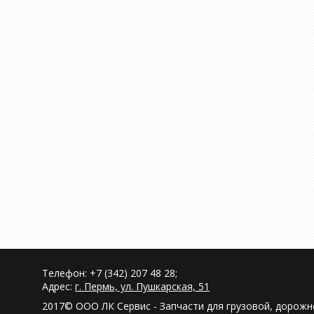
Телефон: +7 (342) 207 48 28;
Адрес:
г. Пермь, ул. Пушкарская, 51
2017© ООО ЛК Сервис - Запчасти для грузовой, дорож