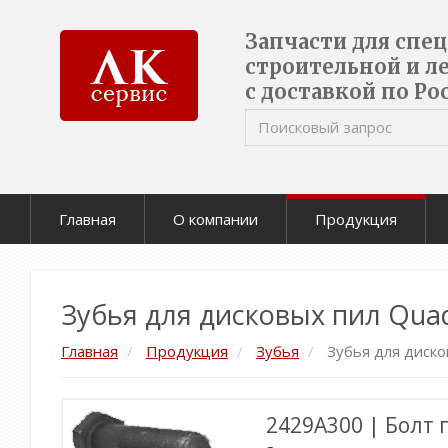
Запчасти для спе
строительной и л
с доставкой по Ро
Главная
О компании
Продукция
Зубья для дисковых пил Qua
Главная
Продукция
Зубья
Зубья для диско
2429A300 | Болт 