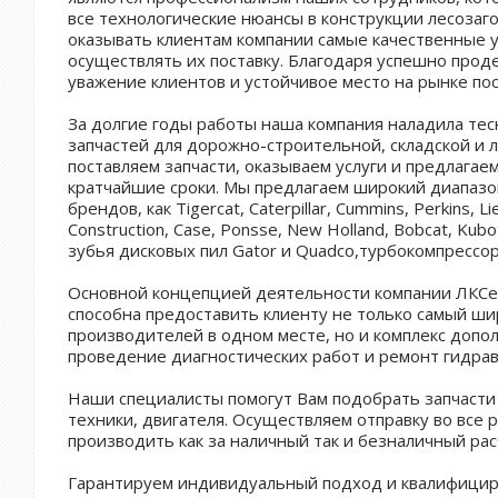
все технологические нюансы в конструкции лесоза
оказывать клиентам компании самые качественные 
осуществлять их поставку. Благодаря успешно прод
уважение клиентов и устойчивое место на рынке по
За долгие годы работы наша компания наладила те
запчастей для дорожно-строительной, складской и 
поставляем запчасти, оказываем услуги и предлагае
кратчайшие сроки. Мы предлагаем широкий диапазо
брендов, как Tigercat, Caterpillar, Cummins, Perkins, Lie
Construction, Case, Ponsse, New Holland, Bobcat, Kub
зубья дисковых пил Gator и Quadco,турбокомпрессор
Основной концепцией деятельности компании ЛКСер
способна предоставить клиенту не только самый ши
производителей в одном месте, но и комплекс допол
проведение диагностических работ и ремонт гидрав
Наши специалисты помогут Вам подобрать запчасти 
техники, двигателя. Осуществляем отправку во все
производить как за наличный так и безналичный рас
Гарантируем индивидуальный подход и квалифицир