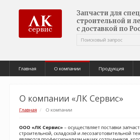
Запчасти для спе
строительной и л
с доставкой по Ро
Главная
О компании
Продукция
О компании «ЛК Сервис»
Главная
О компании
ООО «ЛК Сервис»
– осуществляет поставки запчас
строительной, складской и лесозаготовительной 
являются профессионализм наших сотрудников, ко