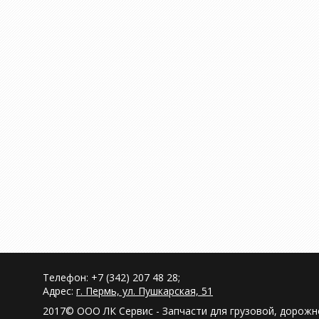
Телефон: +7 (342) 207 48 28;
Адрес:
г. Пермь, ул. Пушкарская, 51
2017© ООО ЛК Сервис - Запчасти для грузовой, дорож