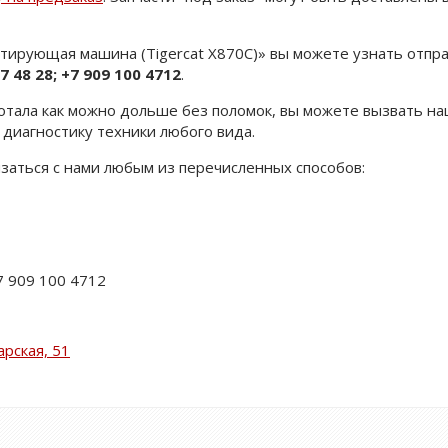
тирующая машина (Tigercat X870C)» вы можете узнать отпр
7 48 28; +7 909 100 4712
.
ботала как можно дольше без поломок, вы можете вызвать н
диагностику техники любого вида.
язаться с нами любым из перечисленных способов:
+7 909 100 4712
арская, 51