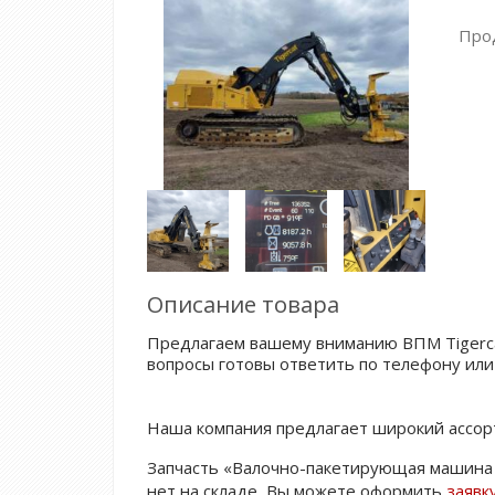
Про
Описание товара
Предлагаем вашему вниманию ВПМ Tigercat
вопросы готовы ответить по телефону или
Наша компания предлагает широкий ассорт
Запчасть «Валочно-пакетирующая машина (T
нет на складе, Вы можете оформить
заявк