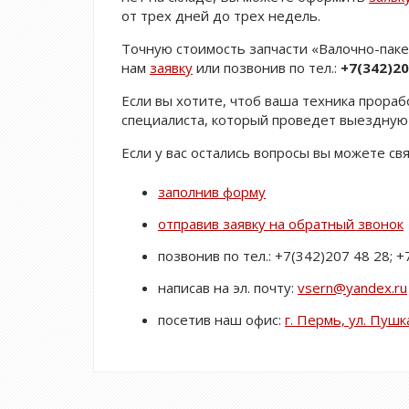
от трех дней до трех недель.
Точную стоимость запчасти «Валочно-паке
нам
заявку
или позвонив по тел.:
+7(342)20
Если вы хотите, чтоб ваша техника прора
специалиста, который проведет выездную 
Если у вас остались вопросы вы можете св
заполнив форму
отправив заявку на обратный звонок
позвонив по тел.: +7(342)207 48 28; 
написав на эл. почту:
vsern@yandex.ru
посетив наш офис:
г. Пермь, ул. Пушк