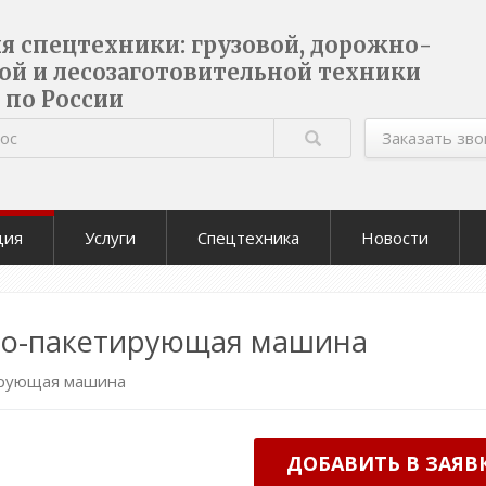
ля спецтехники: грузовой, дорожно-
ой и лесозаготовительной техники
 по России
Заказать зво
ция
Услуги
Спецтехника
Новости
чно-пакетирующая машина
ирующая машина
ДОБАВИТЬ В ЗАЯВ