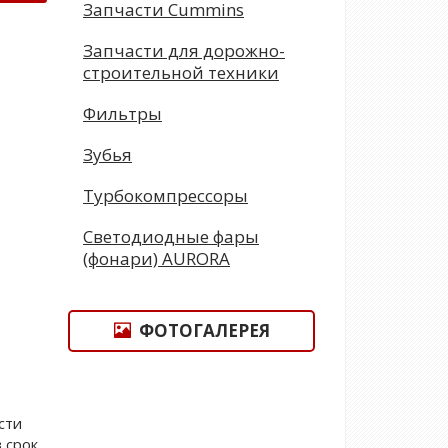
Запчасти Cummins
Запчасти для дорожно-
строительной техники
Фильтры
Зубья
Турбокомпрессоры
Светодиодные фары
(фонари) AURORA
ФОТОГАЛЕРЕЯ
сти
в срок