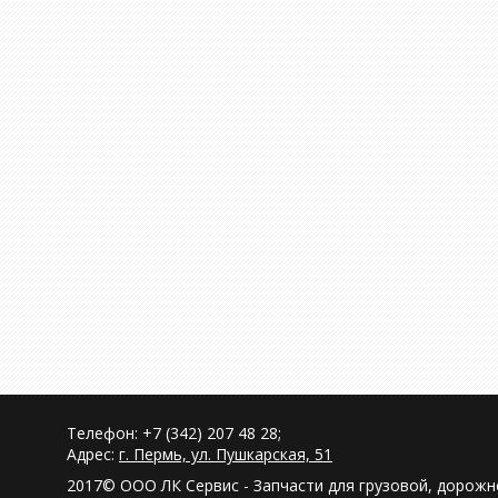
Телефон: +7 (342) 207 48 28;
Адрес:
г. Пермь, ул. Пушкарская, 51
2017© ООО ЛК Сервис - Запчасти для грузовой, дорож