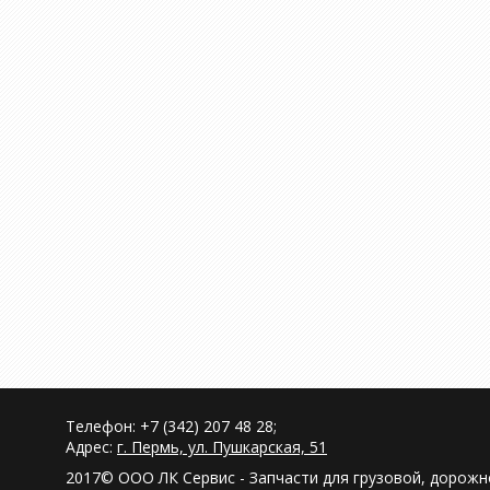
Телефон: +7 (342) 207 48 28;
Адрес:
г. Пермь, ул. Пушкарская, 51
2017© ООО ЛК Сервис - Запчасти для грузовой, дорож