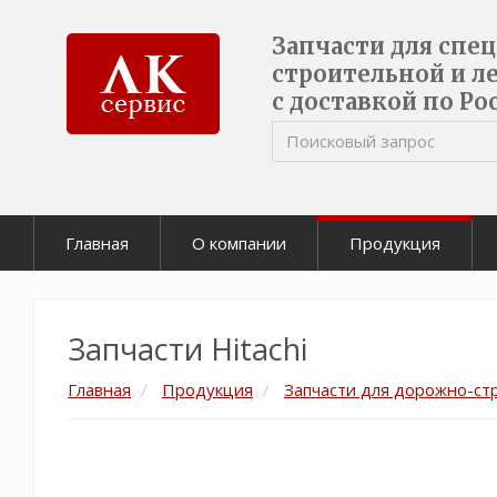
Запчасти для спе
строительной и л
с доставкой по Ро
Главная
О компании
Продукция
Запчасти Hitachi
Главная
Продукция
Запчасти для дорожно-ст